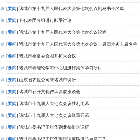
[
要闻
]
诸城市第十九届人民代表大会第七次会议副秘书长名单
[
要闻
]
各代表团分组进行酝酿讨论
[
要闻
]
诸城市第十九届人民代表大会第七次会议议程
[
要闻
]
诸城市第十九届人民代表大会第七次会议主席团常务主席名单
[
要闻
]
诸城市委常委会召开扩大会议
[
要闻
]
诸城市委理论学习中心组进行集体学习研讨
[
要闻
]
山东省农担公司来诸城市调研
[
要闻
]
诸城市召开文化传承发展座谈会
[
要闻
]
诸城市十九届人大七次会议胜利闭幕
[
要闻
]
诸城市十九届人大七次会议隆重开幕
[
要闻
]
诸城市委书记王琪华到龙都街道调研
[
要闻
]
诸城市委书记王琪华现场调度防汛防台风工作