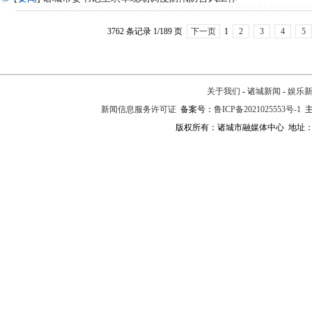
3762 条记录 1/189 页
下一页
1
2
3
4
5
关于我们
-
诸城新闻
-
娱乐
新闻信息服务许可证
备案号：
鲁ICP备2021025553号-1
主
版权所有：诸城市融媒体中心 地址：诸城