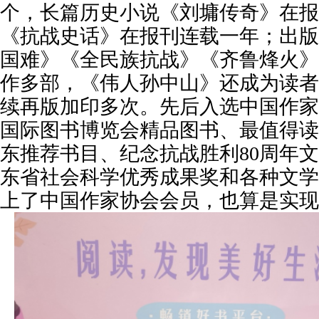
个，长篇历史小说《刘墉传奇》在报
《抗战史话》在报刊连载一年；出版
国难》《全民族抗战》《齐鲁烽火》
作多部，《伟人孙中山》还成为读者
续再版加印多次。先后入选中国作家
国际图书博览会精品图书、最值得读
东推荐书目、纪念抗战胜利80周年
东省社会科学优秀成果奖和各种文学
上了中国作家协会会员，也算是实现