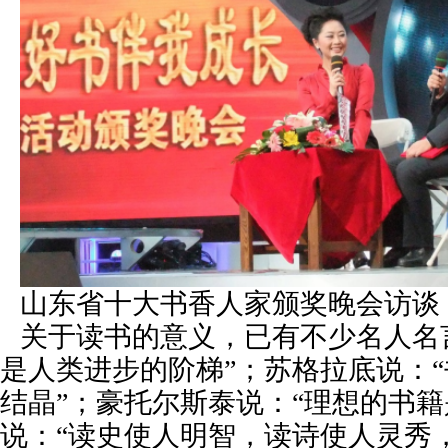
山东省十大书香人家颁奖晚会访谈
关于读书的意义，已有不少名人名
是人类进步的阶梯”；苏格拉底说：
结晶”；豪托尔斯泰说：“理想的书籍
说：“读史使人明智，读诗使人灵秀