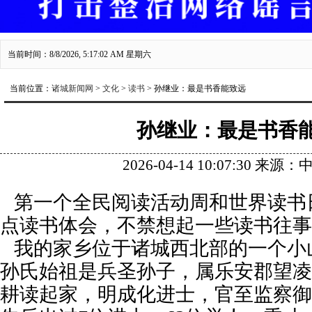
当前时间：8/8/2026, 5:17:04 AM 星期六
当前位置：
诸城新闻网
>
文化
>
读书
> 孙继业：最是书香能致远
孙继业：最是书香
2026-04-14 10:07:30 来
第一个全民阅读活动周和世界读书
点读书体会，不禁想起一些读书往事
我的家乡位于诸城西北部的一个小
孙氏始祖是兵圣孙子，属乐安郡望凌
耕读起家，明成化进士，官至监察御