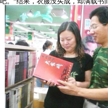
吧。”结果，衣服没买成，却满载书