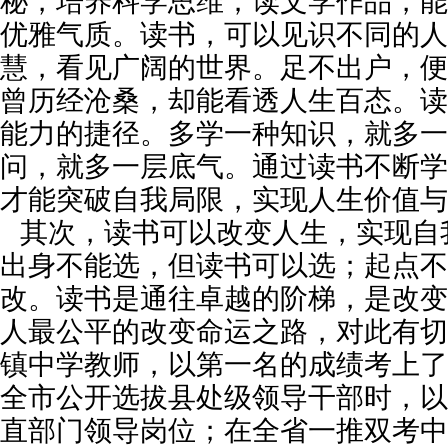
秘，培养科学思维；读文学作品，能
优雅气质。读书，可以见识不同的人
慧，看见广阔的世界。足不出户，便
曾历经沧桑，却能看透人生百态。读
能力的捷径。多学一种知识，就多一
问，就多一层底气。通过读书不断学
才能突破自我局限，实现人生价值与
其次，读书可以改变人生，实现自
出身不能选，但读书可以选；起点不
改。读书是通往卓越的阶梯，是改变
人最公平的改变命运之路，对此有切
镇中学教师，以第一名的成绩考上了
全市公开选拔县处级领导干部时，以
直部门领导岗位；在全省一推双考中