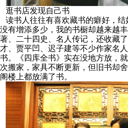
逛书店发现自己书
读书人往往有喜欢藏书的癖好，结
没有增添多少，我的书橱却越来越丰
著、二十四史、名人传记，还收藏了
才、贾平凹、迟子建等不少作家名人
书。《四库全书》实在没地方放，就
次搬家，家具不断更新，但旧书却舍
阁楼上都放满了书。