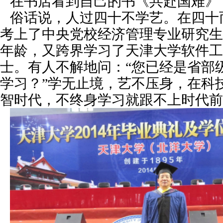
在书店看到自己的书《共赴国难》
俗话说，人过四十不学艺。在四十
考上了中央党校经济管理专业研究生
年龄，又跨界学习了天津大学软件工
士。有人不解地问：“您已经是省部
学习？”学无止境，艺不压身，在科
智时代，不终身学习就跟不上时代前