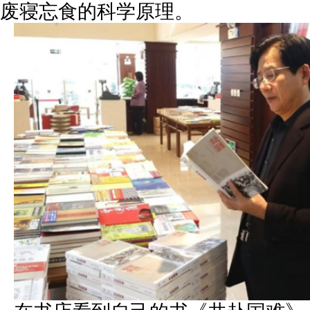
废寝忘食的科学原理。