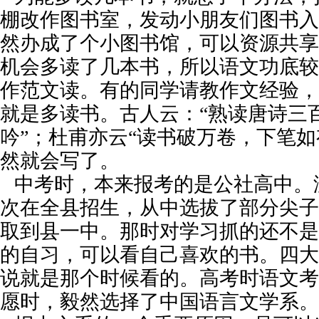
棚改作图书室，发动小朋友们图书入
然办成了个小图书馆，可以资源共享
机会多读了几本书，所以语文功底较
作范文读。有的同学请教作文经验，
就是多读书。古人云：“熟读唐诗三
吟”；杜甫亦云“读书破万卷，下笔如
然就会写了。
中考时，本来报考的是公社高中。
次在全县招生，从中选拔了部分尖子
取到县一中。那时对学习抓的还不是
的自习，可以看自己喜欢的书。四大
说就是那个时候看的。高考时语文考
愿时，毅然选择了中国语言文学系。