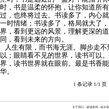
时，书是温柔的怀抱，让你知道所有
过，也终将过去。书读多了，内心就
一时情绪；书读多了，格局就大了，
界，看到更远的风景，理解更深的道
同，看到未来的方向。
人生有限，而书海无涯。脚步走不
以；眼睛看不见的世界，读书可以。
界，读书世界就在眼前。最是书香能
华。
1 条记录 1/1 页
关于我们
-
诸城新闻
-
娱乐