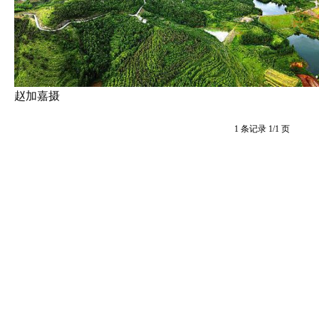
赵加嘉摄
1 条记录 1/1 页