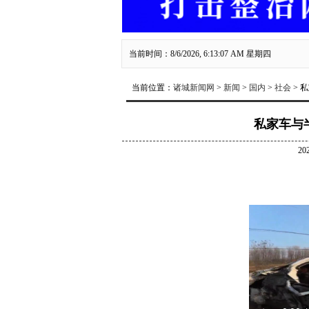
当前时间：8/6/2026, 6:13:07 AM 星期四
当前位置：
诸城新闻网
>
新闻
>
国内
>
社会
> 
私家车与
20