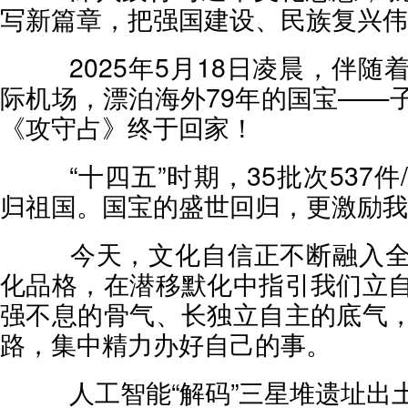
写新篇章，把强国建设、民族复兴伟
2025年5月18日凌晨，伴随
际机场，漂泊海外79年的国宝——
《攻守占》终于回家！
“十四五”时期，35批次537件
归祖国。国宝的盛世回归，更激励我
今天，文化自信正不断融入全
化品格，在潜移默化中指引我们立
强不息的骨气、长独立自主的底气
路，集中精力办好自己的事。
人工智能“解码”三星堆遗址出