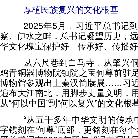
厚植民族复兴的文化根基
2025年5月，习近平总书记
察。伊水之畔，总书记凝望历史，远
华文化瑰宝保护好、传承好、传播好
从六尺巷到白马寺，从肇兴侗
鸡青铜器博物院镇院之宝何尊前驻
博物馆参观出土秦汉简牍展……习
遍布大江南北，用脚步丈量文明，
从“何以中国”到“何以复兴”的文化根
“从五千多年中华文明的传承中
字镌刻在‘何尊’底部，更铭刻在每个