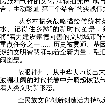
民族精气神的文化“润物细无声”地
合，生动彰显“第二个结合”的实践伟
从乡村振兴战略描绘传统村落
水、记得住乡愁”的新时代图景，
将“着力建设崇德向善的文明城市”
重点任务之一……历史被贯通、基
淀的文明智慧涌动着全新力量，融
阔图景。
放眼神州，“从中华大地长出来
波澜壮阔的时代长卷中升腾起恢弘
着人类文明新形态。
全民族文化创新创造活力持续