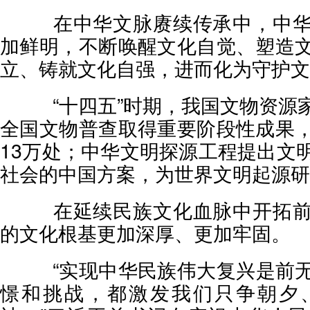
在中华文脉赓续传承中，中华
加鲜明，不断唤醒文化自觉、塑造
立、铸就文化自强，进而化为守护文
“十四五”时期，我国文物资源
全国文物普查取得重要阶段性成果
13万处；中华文明探源工程提出文
社会的中国方案，为世界文明起源研
在延续民族文化血脉中开拓前
的文化根基更加深厚、更加牢固。
“实现中华民族伟大复兴是前无
憬和挑战，都激发我们只争朝夕