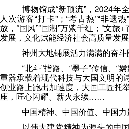
博物馆成“新顶流”，2024年全
人次游客“打卡”；“考古热”“非遗热
放，“国风”“国潮”万紫千红；“文旅+
发展，文化赋能经济社会高质量发展
神州大地铺展活力满满的奋斗
“北斗”指路、“墨子”传信、“嫦
重器承载着现代科技与大国文明的诗意
创业路上跑出加速度，大国工匠托
座，匠心闪耀、薪火永续……
中国精神、中国价值、中国力
以伟大建党精神为源头的中国