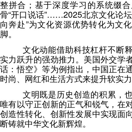
整拼合；基于深度学习的系统缀合
骨“开口说话”……2025北京文化论
向奔赴”为文化资源优势转化为文
脚。
文化动能借助科技杠杆不断释
实力跃升的强劲推力。美国外交学
话：悟空》等为例指出，中国正在
时尚、网红和生活方式来提升软实力
文明既是历史创造的积累，也
唯有以守正创新的正气和锐气，在
创造性转化、创新性发展中实现面
断铸就中华文化新辉煌。