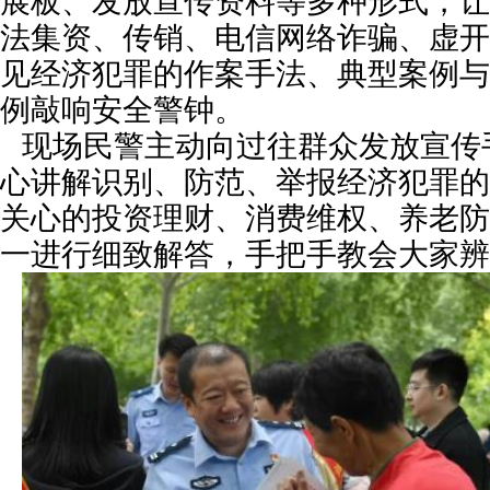
展板、发放宣传资料等多种形式，让
法集资、传销、电信网络诈骗、虚开
见经济犯罪的作案手法、典型案例与
例敲响安全警钟。
现场民警主动向过往群众发放宣传
心讲解识别、防范、举报经济犯罪的
关心的投资理财、消费维权、养老防
一进行细致解答，手把手教会大家辨