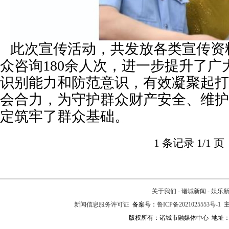
此次宣传活动，共发放各类宣传资料
众咨询180余人次，进一步提升了
识别能力和防范意识，有效凝聚起打
会合力，为守护群众财产安全、维护
定筑牢了群众基础。
1 条记录 1/1 页
关于我们
-
诸城新闻
-
娱乐
新闻信息服务许可证
备案号：
鲁ICP备2021025553号-1
主
版权所有：诸城市融媒体中心 地址：诸城