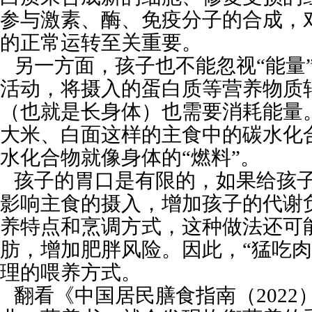
参与激素、酶、免疫分子的合成，
的正常运转至关重要。
另一方面，孩子也不能忽视“能量
活动，将摄入的蛋白质等营养物质
（也就是长身体）也需要消耗能量
大米、白面这样的主食中的碳水化
水化合物就像身体的“燃料”。
孩子的胃口是有限的，如果给孩
影响主食的摄入，增加孩子的代谢
养特点和烹调方式，这种做法还可
肪，增加肥胖风险。因此，“猛吃肉
理的喂养方式。
翻看《中国居民膳食指南（202