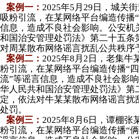
案例一：
2025年5月29日，城
吸粉引流，在某网络平台
编造传播
信息，
造成不良社会影响。公安机
和国治安管理处罚法》第二十五条
对周某散布网络谣言扰乱公共秩序
案例二：
2025年8月2日，老集
粉引流，在某网络平台
编造传播“
流”等谣言信息，
造成不良社会影响
华人民共和国治安管理处罚法》第
定，依法对牛某某散布网络谣言扰
处罚。
案例三：
2025年8月6日，谭棚
粉引流，在某网络平台
编造传播“