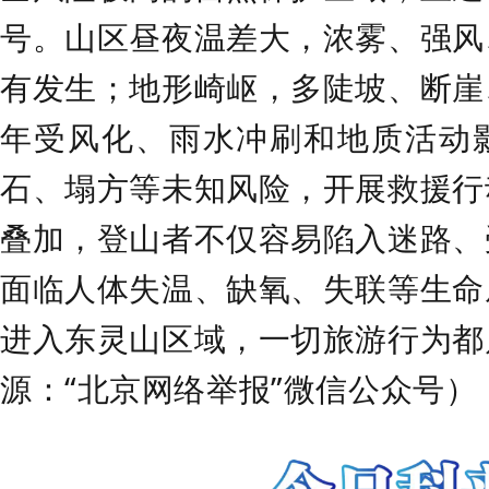
号。山区昼夜温差大，浓雾、强风
有发生；地形崎岖，多陡坡、断崖
年受风化、雨水冲刷和地质活动
石、塌方等未知风险，开展救援行
叠加，登山者不仅容易陷入迷路、
面临人体失温、缺氧、失联等生命
进入东灵山区域，一切旅游行为都
源：“北京网络举报”微信公众号）