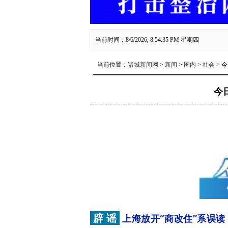
当前时间：8/6/2026, 8:54:36 PM 星期四
当前位置：
诸城新闻网
>
新闻
>
国内
>
社会
> 
今日
辟 谣
上海放开“商改住”系误读