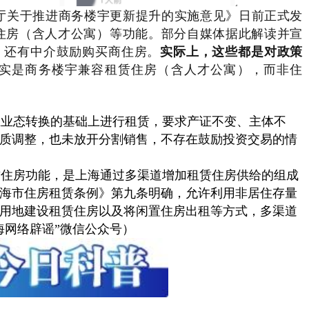
厅关于推进商务楼宇更新提升的实施意见》日前正式发
住房（含人才公寓）等功能。部分自媒体据此解读并宣
，还有中介鼓励购买商住房。
实际上，这些都是对政策
实是商务楼宇兼容租赁住房（含人才公寓），而非住
在业态转换的基础上进行租赁，要求产证不变、主体不
质调整，也未放开分割销售，不存在鼓励投资交易的情
赁住房功能，是上海通过多渠道增加租赁住房供给的组成
《上海市住房租赁条例》第九条明确，允许利用非居住存量
用地建设租赁住房以及将闲置住房出租等方式，多渠道
海网络辟谣”微信公众号）