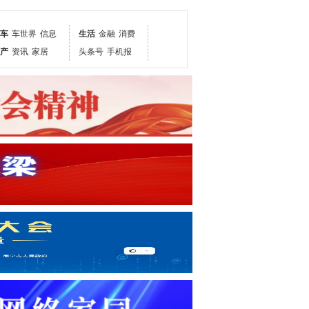
车
车世界
信息
生活
金融
消费
产
资讯
家居
头条号
手机报