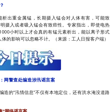
？
能析出重金属锰，长期摄入锰会对人体有害，可能致
表明摄入或者吸入锰会有致癌性。专家指出，即使电热
1000小时以上才会真的有锰元素析出，能以离子形式
人体的影响可以忽略不计。（来源：工人日报客户端）
：网警查处编造涉汛谣言案
这种编造的“汛情信息”不仅有本地定位，还有洪水淹没道路
淹”网络谣言案