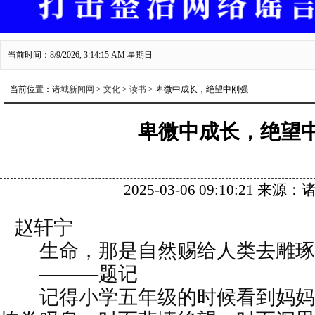
当前时间：8/9/2026, 3:14:16 AM 星期日
当前位置：
诸城新闻网
>
文化
>
读书
> 卑微中成长，绝望中刚强
卑微中成长，绝望
2025-03-06 09:10:21 来
赵轩宁
生命，那是自然赐给人类去雕琢
———题记
记得小学五年级的时候看到妈妈