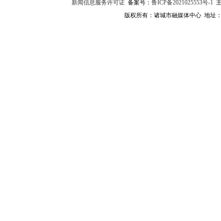
新闻信息服务许可证
备案号：
鲁ICP备2021025553号-1
主
版权所有：诸城市融媒体中心 地址：诸城