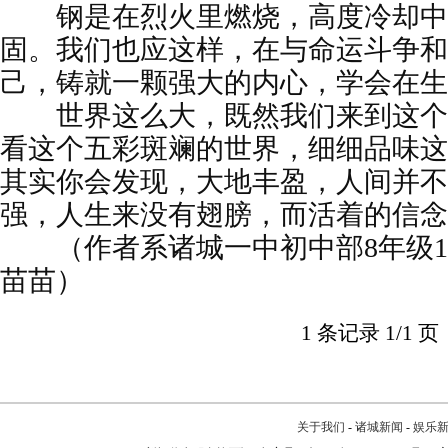
钢是在烈火里燃烧，高度冷却中
固。我们也应这样，在与命运斗争和
己，铸就一颗强大的内心，学会在生
世界这么大，既然我们来到这个
看这个五彩斑斓的世界，细细品味这
其实你会发现，大地丰盈，人间并不
强，人生来没有翅膀，而活着的信念
（作者系诸城一中初中部8年级1
苗苗）
1 条记录 1/1 页
关于我们
-
诸城新闻
-
娱乐