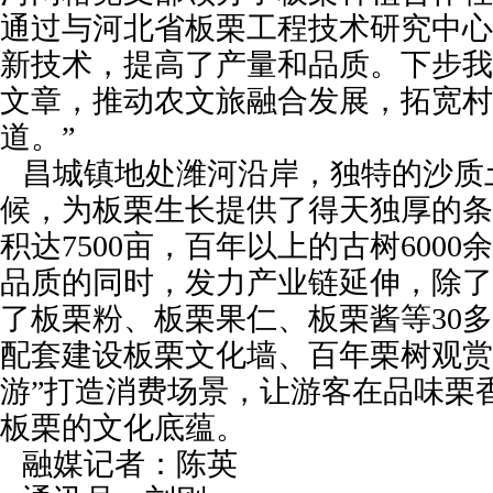
通过与河北省板栗工程技术研究中心
新技术，提高了产量和品质。下步我
文章，推动农文旅融合发展，拓宽村
道。”
昌城镇地处潍河沿岸，独特的沙质
候，为板栗生长提供了得天独厚的条
积达7500亩，百年以上的古树600
品质的同时，发力产业链延伸，除了
了板栗粉、板栗果仁、板栗酱等30
配套建设板栗文化墙、百年栗树观赏
游”打造消费场景，让游客在品味栗
板栗的文化底蕴。
融媒记者：陈英