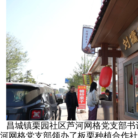
昌城镇栗园社区芦河网格党支部书
河网格党支部领办了板栗种植合作社