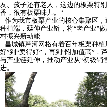
友、孩子还有老人，这边的板栗特别
香，很有板栗味儿。”
作为我市板栗产业的核心集聚区，
种植端，延伸产业链，将“老产业”做
村振兴新动能。
昌城镇芦河网格有着百年板栗种植
好”到“卖得好”，再到“附加值高”
与产业链延伸，推动产业从“初级销售
进。