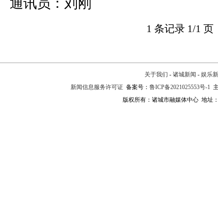
通讯员：刘刚
1 条记录 1/1 页
关于我们
-
诸城新闻
-
娱乐
新闻信息服务许可证
备案号：
鲁ICP备2021025553号-1
主
版权所有：诸城市融媒体中心 地址：诸城