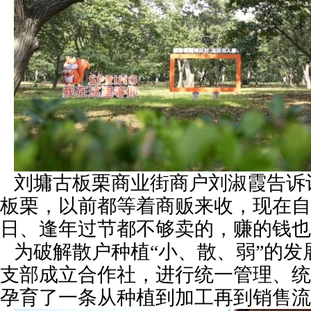
刘墉古板栗商业街商户刘淑霞告诉
板栗，以前都等着商贩来收，现在自
日、逢年过节都不够卖的，赚的钱也
为破解散户种植“小、散、弱”的发
支部成立合作社，进行统一管理、统
孕育了一条从种植到加工再到销售流