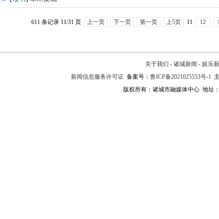
611 条记录 11/31 页
上一页
下一页
第一页
上5页
11
12
关于我们
-
诸城新闻
-
娱乐
新闻信息服务许可证
备案号：
鲁ICP备2021025553号-1
主
版权所有：诸城市融媒体中心 地址：诸城