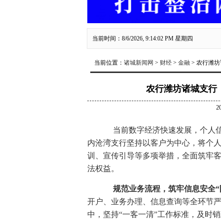
当前时间：8/6/2026, 9:14:03 PM 星期四
当前位置：
诸城新闻网
>
财经
>
金融
> 农行潍
农行潍坊诸城支行
2
当前数字经济快速发展，个人信
内沧湾支行坚持以客户为中心，将个
训、宣传引导等多项举措，全面筑牢客
法权益。
规范业务流程，筑牢信息安全“
开户、业务办理、信息查询等全环节
中，坚持“一客一清”工作标准，及时