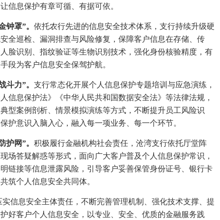
，让信息保护有章可循、有据可依。
金钟罩”。
依托农行先进的信息安全技术体系，支行持续升级硬
统安全巡检、漏洞排查与风险修复，保障客户信息在存储、传
用人脸识别、指纹验证等生物识别技术，强化身份核验精度，有
技手段为客户信息安全保驾护航。
战斗力”。
支行常态化开展个人信息保护专题培训与应急演练，
个人信息保护法》《中华人民共和国数据安全法》等法律法规，
过典型案例剖析、情景模拟演练等方式，不断提升员工风险识
息保护意识入脑入心，融入每一项业务、每一个环节。
防护网”。
积极履行金融机构社会责任，沧湾支行依托厅堂阵
、现场答疑解惑等形式，面向广大客户普及个人信息保护常识，
不明链接等信息泄露风险，引导客户妥善保管身份证号、银行卡
户共筑个人信息安全共同体。
实信息安全主体责任，不断完善管理机制、强化技术支撑、提
守护好客户个人信息安全，以专业、安全、优质的金融服务践