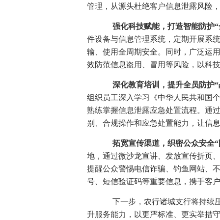
管理，从源头杜绝客户信息泄露风险
强化科技赋能，打造智能防护“
件设备与信息管理系统，定期开展系
输、使用全周期安全。同时，广泛运
效防范信息盗用、冒用等风险，以科
深化教育培训，提升全员防护“
组织员工深入学习《中华人民共和国
熟练掌握信息泄露应急处置流程。通
别、合规操作和应急处置能力，让信
拓宽宣传渠道，织密公众安全“
地，通过微沙龙宣讲、发放宣传折页
提醒公众警惕电信诈骗、钓鱼网站、
号、短信验证码等重要信息，携手客
下一步，农行诸城支行将持续压
升服务能力，以更严标准、更实举措