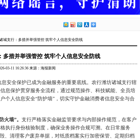
坊诸城支行：多措并举强管控 筑牢个人信息安全防线
：多措并举强管控 筑牢个人信息安全防线
026-03-11 16:26:36 来源：海报新闻
息安全保护已成为金融服务的重要底线。农行潍坊诸城支行辖
人信息保护贯穿服务全流程，通过规范操作、科技赋能、全员培
户个人信息安全“防护墙”，切实守护金融消费者信息安全与合
防火墙”。
支行严格落实金融监管要求与内部操作规范，在客户
严格执行身份核验制度，确保业务操作合规可溯。在日常服务
销毁、清理客户废弃单据，对纸质档案实行加密保管、定期归档