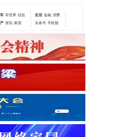
车
车世界
信息
生活
金融
消费
产
资讯
家居
头条号
手机报