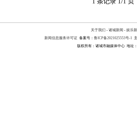
1 条记录 1/1 页
关于我们
-
诸城新闻
-
娱乐
新闻信息服务许可证
备案号：
鲁ICP备2021025553号-1
主
版权所有：诸城市融媒体中心 地址：诸城