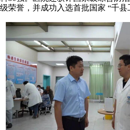
级荣誉，并成功入选首批国家 “千县