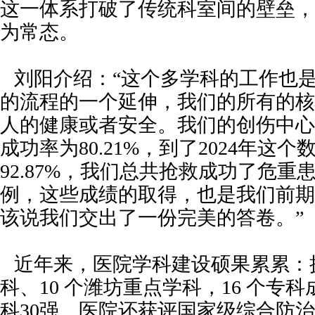
这一体系打破了传统科室间的壁垒，
为常态。
刘阳介绍：“这个多学科的工作也
的流程的一个延伸，我们的所有的核
人的健康或者安全。我们的创伤中心在
成功率为80.21%，到了2024年这
92.87%，我们总共抢救成功了危重患
例，这些成绩的取得，也是我们前期
该说我们交出了一份完美的答卷。”
近年来，医院学科建设硕果累累：
科、10 个潍坊重点学科，16 个专
科30强。医院还获评国家级综合防