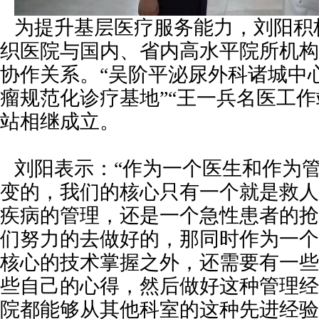
为提升基层医疗服务能力，刘阳积
织医院与国内、省内高水平院所机构
协作关系。“吴阶平泌尿外科诸城中心
瘤规范化诊疗基地”“王一兵名医工作站”
站相继成立。
刘阳表示：“作为一个医生和作为
变的，我们的核心只有一个就是救人
疾病的管理，还是一个急性患者的抢
们努力的去做好的，那同时作为一个
核心的技术掌握之外，还需要有一些
些自己的心得，然后做好这种管理经
院都能够从其他科室的这种先进经验